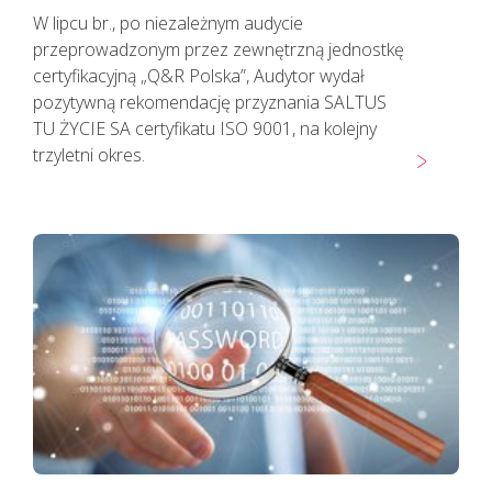
W lipcu br., po niezależnym audycie
przeprowadzonym przez zewnętrzną jednostkę
certyfikacyjną „Q&R Polska”, Audytor wydał
pozytywną rekomendację przyznania SALTUS
TU ŻYCIE SA certyfikatu ISO 9001, na kolejny
trzyletni okres.