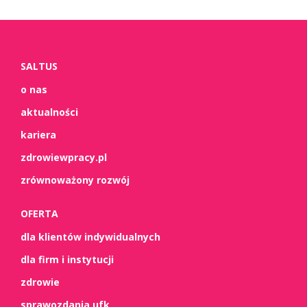
SALTUS
o nas
aktualności
kariera
zdrowiewpracy.pl
zrównoważony rozwój
OFERTA
dla klientów indywidualnych
dla firm i instytucji
zdrowie
sprawozdania ufk