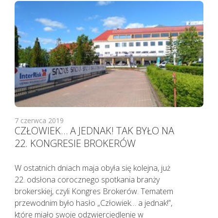
7 czerwca 2019
CZŁOWIEK… A JEDNAK! TAK BYŁO NA
22. KONGRESIE BROKERÓW
W ostatnich dniach maja obyła się kolejna, już
22. odsłona corocznego spotkania branży
brokerskiej, czyli Kongres Brokerów. Tematem
przewodnim było hasło „Człowiek… a jednak!”,
które miało swoje odzwierciedlenie w