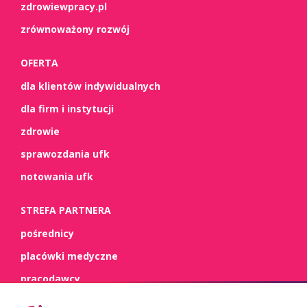
zdrowiewpracy.pl
zrównoważony rozwój
OFERTA
dla klientów indywidualnych
dla firm i instytucji
zdrowie
sprawozdania ufk
notowania ufk
STREFA PARTNERA
pośrednicy
placówki medyczne
pracodawcy