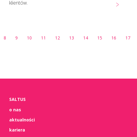
klientów.
8
9
10
11
12
13
14
15
16
17
SALTUS
o nas
aktualności
kariera