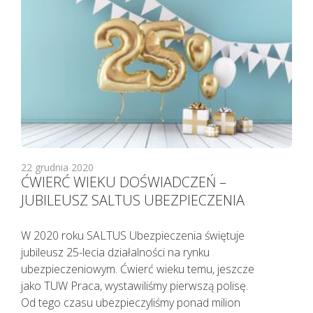
22 grudnia 2020
ĆWIERĆ WIEKU DOŚWIADCZEŃ –
JUBILEUSZ SALTUS UBEZPIECZENIA
W 2020 roku SALTUS Ubezpieczenia świętuje
jubileusz 25-lecia działalności na rynku
ubezpieczeniowym. Ćwierć wieku temu, jeszcze
jako TUW Praca, wystawiliśmy pierwszą polisę.
Od tego czasu ubezpieczyliśmy ponad milion