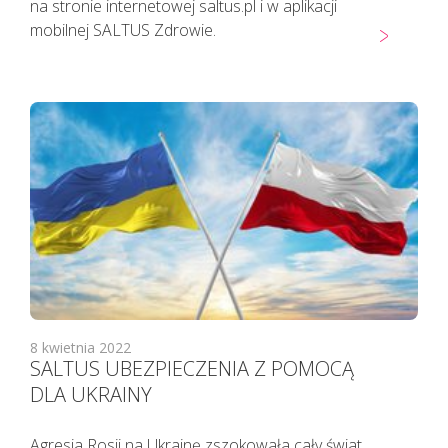
na stronie internetowej saltus.pl i w aplikacji
mobilnej SALTUS Zdrowie.
8 kwietnia 2022
SALTUS UBEZPIECZENIA Z POMOCĄ
DLA UKRAINY
Agresja Rosji na Ukrainę zszokowała cały świat.