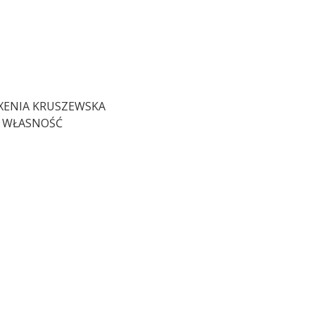
 XENIA KRUSZEWSKA
E WŁASNOŚĆ