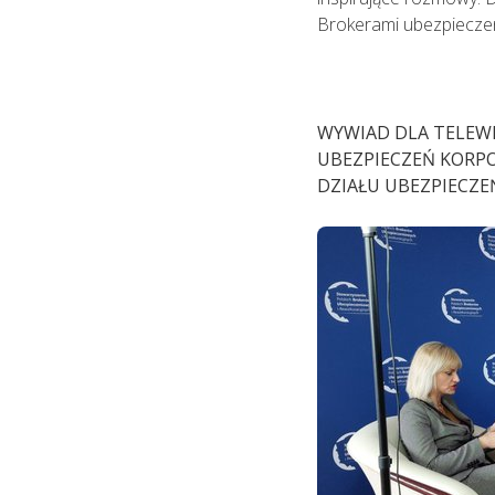
Brokerami ubezpiecze
WYWIAD DLA TELEWIZ
UBEZPIECZEŃ KORPO
DZIAŁU UBEZPIECZ