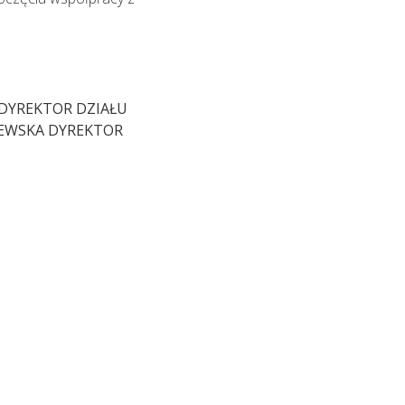
 DYREKTOR DZIAŁU
ZEWSKA DYREKTOR