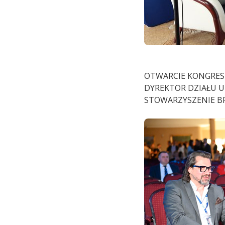
OTWARCIE KONGRESU
DYREKTOR DZIAŁU U
STOWARZYSZENIE B