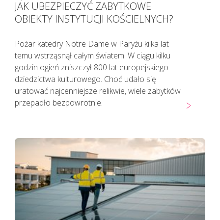
JAK UBEZPIECZYĆ ZABYTKOWE
OBIEKTY INSTYTUCJI KOŚCIELNYCH?
Pożar katedry Notre Dame w Paryżu kilka lat
temu wstrząsnął całym światem. W ciągu kilku
godzin ogień zniszczył 800 lat europejskiego
dziedzictwa kulturowego. Choć udało się
uratować najcenniejsze relikwie, wiele zabytków
przepadło bezpowrotnie.