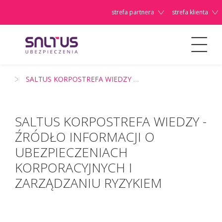
strefa partnera
strefa klienta
Dla Firm/Instytucji
SALTUS KORPOSTREFA WIEDZY - źródło informacji o ubezpieczeniach korporacyjnych i zarządzaniu ryzykiem
Szanowni
Państwo,
SALTUS KORPOSTREFA WIEDZY -
ŹRÓDŁO INFORMACJI O
UBEZPIECZENIACH
KORPORACYJNYCH I
ZARZĄDZANIU RYZYKIEM