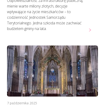
Odpowiedzialność za infrastrukturę publiczną,
mienie warte miliony złotych, decyzje
wpływające na życie mieszkańców – to
codzienność Jednostek Samorządu
Terytorialnego. Jedna szkoda może zachwiać
budżetem gminy na lata.
7 października 2025