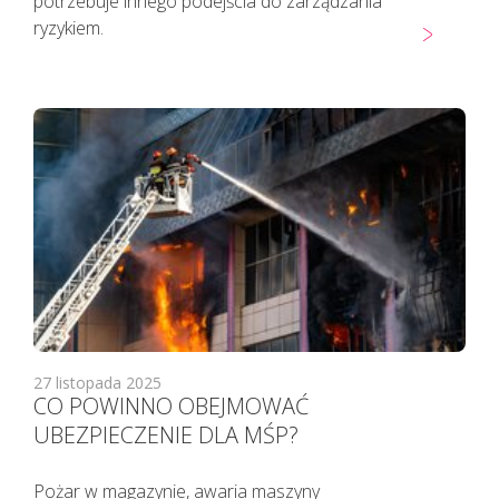
potrzebuje innego podejścia do zarządzania
ryzykiem.
27 listopada 2025
CO POWINNO OBEJMOWAĆ
UBEZPIECZENIE DLA MŚP?
Pożar w magazynie, awaria maszyny