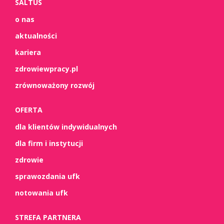
SALTUS
o nas
aktualności
kariera
zdrowiewpracy.pl
zrównoważony rozwój
OFERTA
dla klientów indywidualnych
dla firm i instytucji
zdrowie
sprawozdania ufk
notowania ufk
STREFA PARTNERA