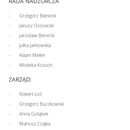
RADA NADZORCZA
Grzegorz Bierecki
Janusz Ossowski
Jarosław Bierecki
Julita Jarkowska
Adam Meller
Wioletta Kożuch
ZARZĄD:
Robert Łoś
Grzegorz Buczkowski
Anna Gołąbek
Mariusz Czajka