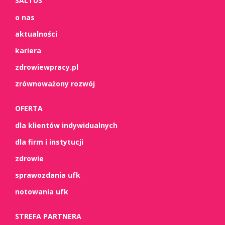
SALTUS
o nas
aktualności
kariera
zdrowiewpracy.pl
zrównoważony rozwój
OFERTA
dla klientów indywidualnych
dla firm i instytucji
zdrowie
sprawozdania ufk
notowania ufk
STREFA PARTNERA