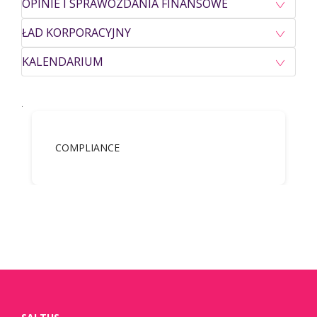
OPINIE I SPRAWOZDANIA FINANSOWE
ŁAD KORPORACYJNY
KALENDARIUM
.
COMPLIANCE