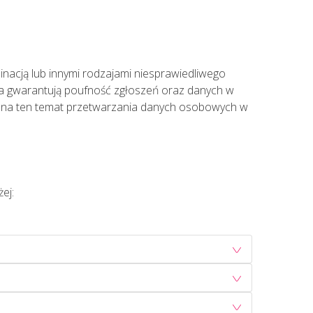
acją lub innymi rodzajami niesprawiedliwego
wa gwarantują poufność zgłoszeń oraz danych w
i na ten temat przetwarzania danych osobowych w
ej: