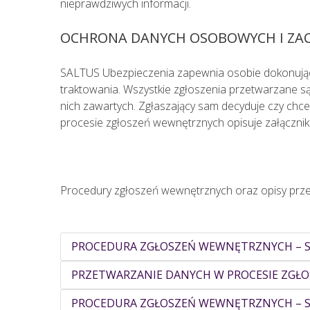
nieprawdziwych informacji.
OCHRONA DANYCH OSOBOWYCH I ZA
SALTUS Ubezpieczenia zapewnia osobie dokonujące
traktowania. Wszystkie zgłoszenia przetwarzane s
nich zawartych. Zgłaszający sam decyduje czy ch
procesie zgłoszeń wewnętrznych opisuje załączni
Procedury zgłoszeń wewnętrznych oraz opisy prze
PROCEDURA ZGŁOSZEŃ WEWNĘTRZNYCH – 
PRZETWARZANIE DANYCH W PROCESIE ZGŁ
PROCEDURA ZGŁOSZEŃ WEWNĘTRZNYCH – SA