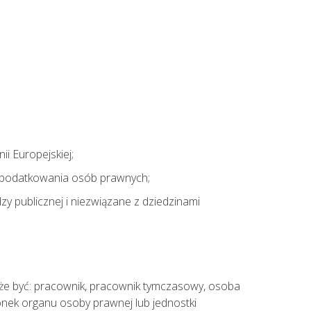
i Europejskiej;
 opodatkowania osób prawnych;
y publicznej i niezwiązane z dziedzinami
oże być: pracownik, pracownik tymczasowy, osoba
łonek organu osoby prawnej lub jednostki