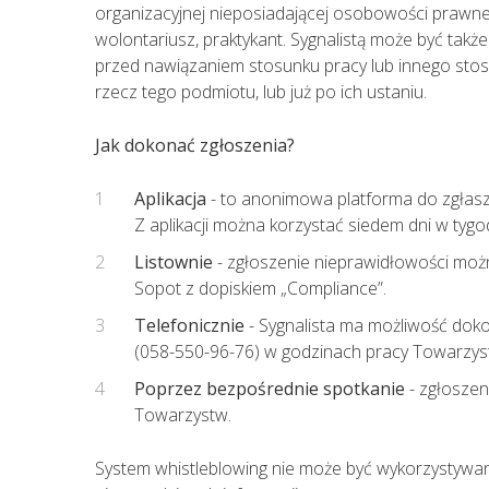
organizacyjnej nieposiadającej osobowości prawn
wolontariusz, praktykant. Sygnalistą może być tak
przed nawiązaniem stosunku pracy lub innego stos
rzecz tego podmiotu, lub już po ich ustaniu.
Jak dokonać zgłoszenia?
Aplikacja
- to anonimowa platforma do zgłasz
Z aplikacji można korzystać siedem dni w tygo
Listownie
- zgłoszenie nieprawidłowości możn
Sopot z dopiskiem „Compliance”.
Telefonicznie
- Sygnalista ma możliwość dok
(058-550-96-76) w godzinach pracy Towarzys
Poprzez bezpośrednie spotkanie
- zgłoszen
Towarzystw.
System whistleblowing nie może być wykorzystywa