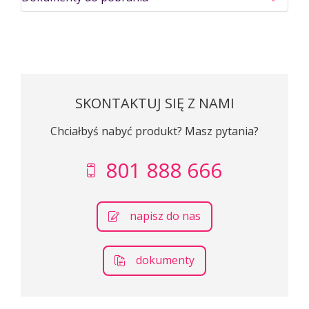
SKONTAKTUJ SIĘ Z NAMI
Chciałbyś nabyć produkt? Masz pytania?
801 888 666
napisz do nas
dokumenty