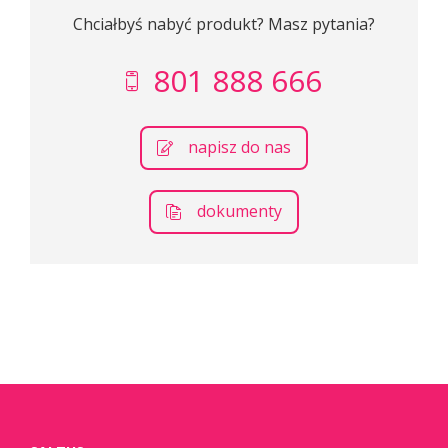
Chciałbyś nabyć produkt? Masz pytania?
801 888 666
napisz do nas
dokumenty