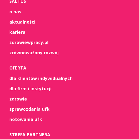
SALTUS
o nas
aktualności
kariera
zdrowiewpracy.pl
zrównoważony rozwój
OFERTA
dla klientów indywidualnych
dla firm i instytucji
zdrowie
sprawozdania ufk
notowania ufk
STREFA PARTNERA