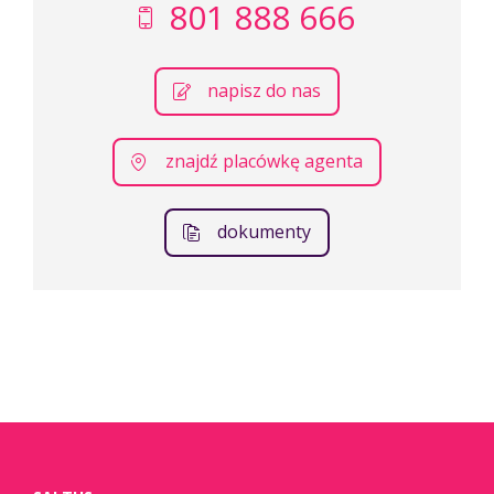
801 888 666
napisz do nas
znajdź placówkę agenta
dokumenty