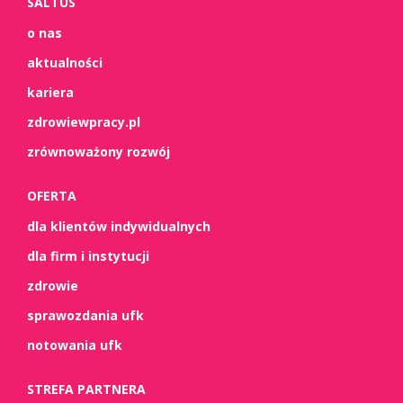
SALTUS
o nas
aktualności
kariera
zdrowiewpracy.pl
zrównoważony rozwój
OFERTA
dla klientów indywidualnych
dla firm i instytucji
zdrowie
sprawozdania ufk
notowania ufk
STREFA PARTNERA