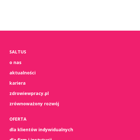
SALTUS
o nas
aktualności
kariera
zdrowiewpracy.pl
zrównoważony rozwój
OFERTA
dla klientów indywidualnych
dla firm i instytucji