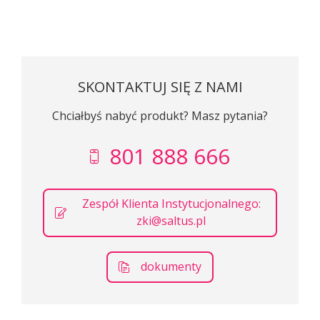
SKONTAKTUJ SIĘ Z NAMI
Chciałbyś nabyć produkt? Masz pytania?
801 888 666
Zespół Klienta Instytucjonalnego:
zki@saltus.pl
dokumenty