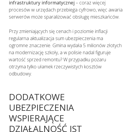
infrastruktury informatycznej
– coraz więcej
procesów w urzędach przebiega cyfrowo, więc awaria
serwerów może sparaliżować obsługę mieszkańców.
Przy zmieniających się cenach i poziomie inflacji
regularna aktualizacja sum ubezpieczenia ma
ogromne znaczenie. Gmina wydała 5 milionów złotych
na modernizację szkoły, a w polisie nadal figuruje
wartość sprzed remontu? W przypadku pożaru
otrzyma tylko ułamek rzeczywistych kosztów
odbudowy.
DODATKOWE
UBEZPIECZENIA
WSPIERAJĄCE
DZIAŁALNOŚĆ JST