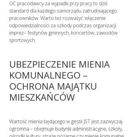
OC pracodawcy za wypadki przy pracy to dziś
standard dla każdego samorządu zatrudniającego
pracowników. Warto też rozważyć włączenie
odpowiedzialności za szkody podczas organizacji
imprez– festynów gminnych, koncertów, zawodów
sportowych.
UBEZPIECZENIE MIENIA
KOMUNALNEGO –
OCHRONA MAJĄTKU
MIESZKAŃCÓW
Wartość mienia będącego w gestii JST jest zazwyczaj
ogromna – obejmuje budynki administracyjne, szkoły,
ośrodki kultury, straże pożarne czy mienie komunalne.