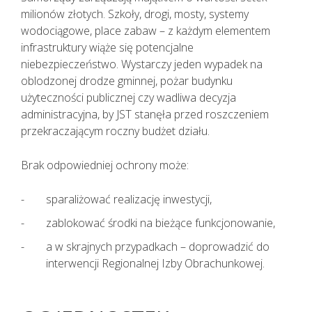
milionów złotych. Szkoły, drogi, mosty, systemy
wodociągowe, place zabaw – z każdym elementem
infrastruktury wiąże się potencjalne
niebezpieczeństwo. Wystarczy jeden wypadek na
oblodzonej drodze gminnej, pożar budynku
użyteczności publicznej czy wadliwa decyzja
administracyjna, by JST stanęła przed roszczeniem
przekraczającym roczny budżet działu.
Brak odpowiedniej ochrony może:
sparaliżować realizację inwestycji,
zablokować środki na bieżące funkcjonowanie,
a w skrajnych przypadkach – doprowadzić do
interwencji Regionalnej Izby Obrachunkowej.