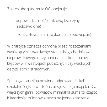
Zakres ubezpieczenia OC obejmuje:
odpowiedzialność deliktową (za czyny
niedozwolone)
i kontraktową (za niewykonanie zobowiązań).
W praktyce oznacza ochronę przed roszczeniami
wynikającymi z wadliwego stanu dróg, chodników,
nieprawidłowego utrzymania zieleni komunalnej,
błędów w inwestycjach publicznych czy wadliwych
decyzji administracyjnych.
Suma gwarancyjna powinna odpowiadać skali
działalności JST i wartości zarządzanego majątku. Dla
większych gmin i powiatów minimalna suma to często
kilkadziesiąt milionów złotych na jedno zdarzenie.