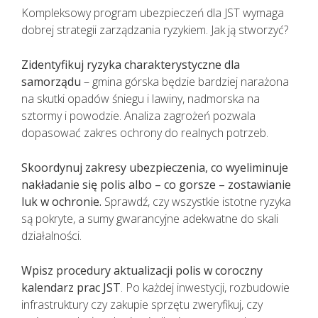
Kompleksowy program ubezpieczeń dla JST wymaga
dobrej strategii zarządzania ryzykiem. Jak ją stworzyć?
Zidentyfikuj ryzyka charakterystyczne dla
samorządu
– gmina górska będzie bardziej narażona
na skutki opadów śniegu i lawiny, nadmorska na
sztormy i powodzie. Analiza zagrożeń pozwala
dopasować zakres ochrony do realnych potrzeb.
Skoordynuj zakresy ubezpieczenia, co wyeliminuje
nakładanie się polis albo – co gorsze – zostawianie
luk w ochronie.
Sprawdź, czy wszystkie istotne ryzyka
są pokryte, a sumy gwarancyjne adekwatne do skali
działalności.
Wpisz procedury aktualizacji polis w coroczny
kalendarz prac JST
. Po każdej inwestycji, rozbudowie
infrastruktury czy zakupie sprzętu zweryfikuj, czy