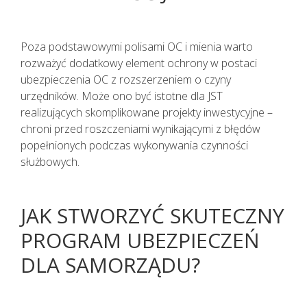
Poza podstawowymi polisami OC i mienia warto
rozważyć dodatkowy element ochrony w postaci
ubezpieczenia OC z rozszerzeniem o czyny
urzędników. Może ono być istotne dla JST
realizujących skomplikowane projekty inwestycyjne –
chroni przed roszczeniami wynikającymi z błędów
popełnionych podczas wykonywania czynności
służbowych.
JAK STWORZYĆ SKUTECZNY
PROGRAM UBEZPIECZEŃ
DLA SAMORZĄDU?