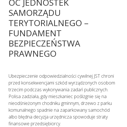
OC JEDNOSTEK
SAMORZĄDU
TERYTORIALNEGO –
FUNDAMENT
BEZPIECZEŃSTWA
PRAWNEGO
Ubezpieczenie odpowiedzialności cywilnej JST chroni
przed konsekwencjami szkód wyrządzonych osobom
trzecim podczas wykonywania zadań publicznych.
Polisa zadziała, gdy mieszkaniec poślizgnie się na
nieodśnieżonym chodniku gminnym, drzewo z parku
komunalnego spadnie na zaparkowany samochód
albo błędna decyzja urzędnicza spowoduje straty
finansowe przedsiębiorcy.