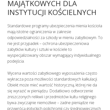
MAJĄTKOWYCH DLA
INSTYTUCJI KOŚCIELNYCH
Standardowe programy ubezpieczenia mienia kościoła
mają istotne ograniczenia w zakresie
odpowiedzialności za szkody w mieniu zabytkowym. To
nie jest przypadek – ochrona ubezpieczeniowa
zabytków kultury i sztuki w kościele to
wyspecjalizowany obszar wymagający indywidualnego
podejścia.
Wycena wartości zabytkowego wyposażenia często
wykracza poza możliwości standardowych kalkulacji.
Obiekt może mieć wartość historyczną, której nie da
się wyrazić w pieniądzu. Dodatkowo odtworzenie
zniszczonych relikwii i przedmiotów kultu religijnego
bywa zwyczajnie niemożliwe – żadne pieniądze nie
przywrócą gotyckich polichromii czy średniowiecznych