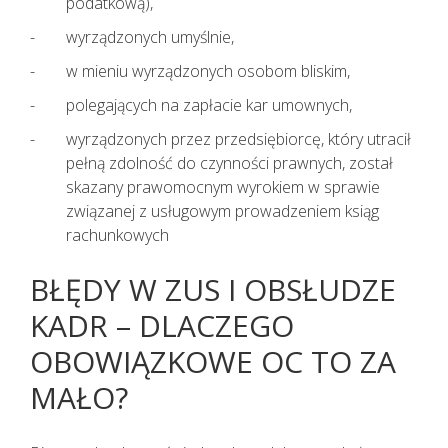
podatkową),
wyrządzonych umyślnie,
w mieniu wyrządzonych osobom bliskim,
polegających na zapłacie kar umownych,
wyrządzonych przez przedsiębiorcę, który utracił
pełną zdolność do czynności prawnych, został
skazany prawomocnym wyrokiem w sprawie
związanej z usługowym prowadzeniem ksiąg
rachunkowych
BŁĘDY W ZUS I OBSŁUDZE
KADR – DLACZEGO
OBOWIĄZKOWE OC TO ZA
MAŁO?