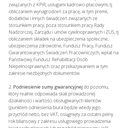
związanych z KPiR, usługami kadrowo-płacowymi, tj.
obliczaniem wynagrodzeń za pracę, w tym premii,
dodatków i innych świadczeń związanych ze
stosunkiem pracy, poza stosunkiem pracy Rady
Nadzorczej, Zarządu i umów cywilnoprawnych i ZUS, tj.
obliczaniem składek na ubezpieczenia społeczne,
ubezpieczenia zdrowotne, Fundusz Pracy, Fundusz
Gwarantowanych Świadczeń Pracowniczych, wpłat na
Państwowy Fundusz Rehabilitacji Osób
Niepełnosprawnych oraz przekazywaniem w tym
zakresie niezbędnych dokumentów.
2.
Podniesienie sumy gwarancyjnej
do poziomu,
który realnie odpowiada skali prowadzonej
działalności i wartości obsługiwanych klientów
(punktem odniesienia biura będzie wtedy jego
przychód netto, bez VAT, osiągnięty za ostatni pełny
rok bilansowy z zakresu usługowego prowadzenia