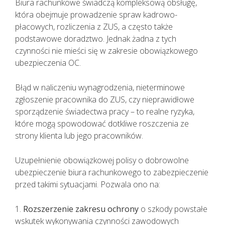
Biura rachunkowe świadczą kompleksową obsługę,
która obejmuje prowadzenie spraw kadrowo-
płacowych, rozliczenia z ZUS, a często także
podstawowe doradztwo. Jednak żadna z tych
czynności nie mieści się w zakresie obowiązkowego
ubezpieczenia OC.
Błąd w naliczeniu wynagrodzenia, nieterminowe
zgłoszenie pracownika do ZUS, czy nieprawidłowe
sporządzenie świadectwa pracy – to realne ryzyka,
które mogą spowodować dotkliwe roszczenia ze
strony klienta lub jego pracowników.
Uzupełnienie obowiązkowej polisy o dobrowolne
ubezpieczenie biura rachunkowego to zabezpieczenie
przed takimi sytuacjami. Pozwala ono na:
1.
Rozszerzenie zakresu ochrony
o szkody powstałe
wskutek wykonywania czynności zawodowych