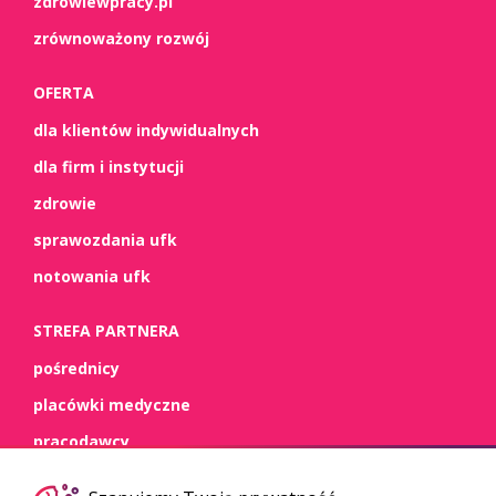
zdrowiewpracy.pl
zrównoważony rozwój
OFERTA
dla klientów indywidualnych
dla firm i instytucji
zdrowie
sprawozdania ufk
notowania ufk
STREFA PARTNERA
pośrednicy
placówki medyczne
pracodawcy
WSPARCIE