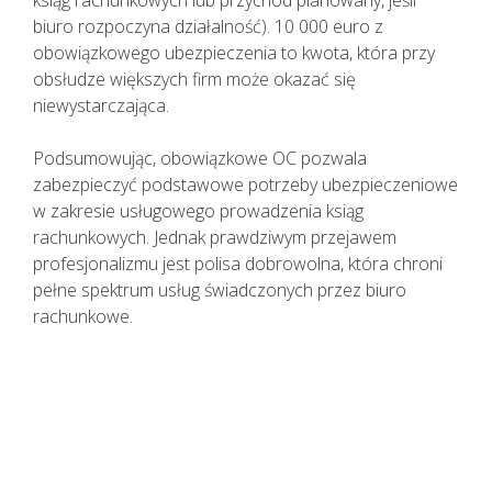
ksiąg rachunkowych lub przychód planowany, jeśli
biuro rozpoczyna działalność). 10 000 euro z
obowiązkowego ubezpieczenia to kwota, która przy
obsłudze większych firm może okazać się
niewystarczająca.
Podsumowując, obowiązkowe OC pozwala
zabezpieczyć podstawowe potrzeby ubezpieczeniowe
w zakresie usługowego prowadzenia ksiąg
rachunkowych. Jednak prawdziwym przejawem
profesjonalizmu jest polisa dobrowolna, która chroni
pełne spektrum usług świadczonych przez biuro
rachunkowe.