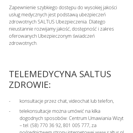
Zapewnienie szybkiego dostępu do wysokiej jakości
usług medycznych jest podstawą ubezpieczeń
zdrowotnych SALTUS Ubezpieczenia. Dlatego
nieustannie rozwijamy jakość, dostępność i zakres
oferowanych Ubezpieczonym świadczeń
zdrowotnych.
TELEMEDYCYNA SALTUS
ZDROWIE:
konsultacje przez chat, videochat lub telefon,
telekonsultacje można umówić na kilka
dogodnych sposobów: Centrum Umawiania Wizyt
– tel. (58) 770 36 92, 801 005 777, za
pośrednictwem strony internetowej www.saltus.pl