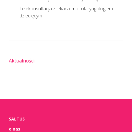
Telekonsultacja z lekarzem otolaryngologiem
dziecięcym
Aktualności
SALTUS
o nas