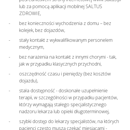
lub za pomocą aplikacji mobilnej SALTUS
ZDROWIE,
bez konieczności wychodzenia z domu – bez
kolejek, bez dojazdów,
stały kontakt z wykwalifikowanym personelem
medycznym,
bez narażenia na kontakt z innymi chorymi - tak,
jak w przypadku klasycznych przychodni,
oszczędność czasu i pieniędzy (bez kosztów
dojazdu),
stała dostępność - doskonałe uzupełnienie
terapii, w szczególności w przypadku pacjentów,
którzy wymagają stałego specjalistycznego
nadzoru lekarza lub opieki długoterminowej,
szybki dostęp do lekarzy specjalistów, na których
pacjenci często muszą czekać miesiącami -