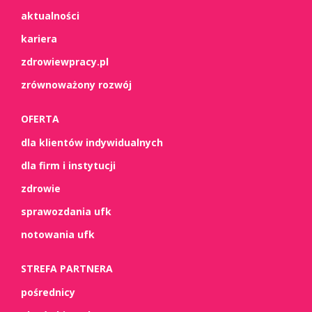
aktualności
kariera
zdrowiewpracy.pl
zrównoważony rozwój
OFERTA
dla klientów indywidualnych
dla firm i instytucji
zdrowie
sprawozdania ufk
notowania ufk
STREFA PARTNERA
pośrednicy