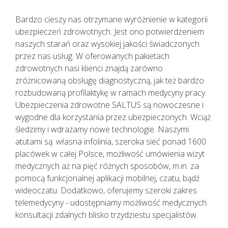
Bardzo cieszy nas otrzymane wyróżnienie w kategorii
ubezpieczeń zdrowotnych. Jest ono potwierdzeniem
naszych starań oraz wysokiej jakości świadczonych
przez nas usług. W oferowanych pakietach
zdrowotnych nasi klienci znajdą zarówno
zróżnicowaną obsługę diagnostyczną, jak też bardzo
rozbudowaną profilaktykę w ramach medycyny pracy.
Ubezpieczenia zdrowotne SALTUS są nowoczesne i
wygodne dla korzystania przez ubezpieczonych. Wciąż
śledzimy i wdrażamy nowe technologie. Naszymi
atutami są: własna infolinia, szeroka sieć ponad 1600
placówek w całej Polsce, możliwość umówienia wizyt
medycznych aż na pięć różnych sposobów, m.in. za
pomocą funkcjonalnej aplikacji mobilnej, czatu, bądź
wideoczatu. Dodatkowo, oferujemy szeroki zakres
telemedycyny - udostępniamy możliwość medycznych
konsultacji zdalnych blisko trzydziestu specjalistów.