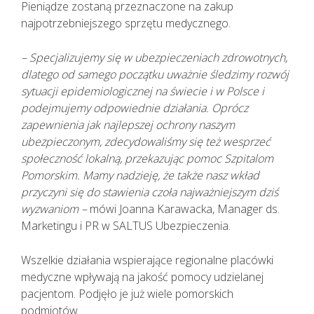
KAŻDEMU pacjentowi, również bez
Pieniądze zostaną przeznaczone na zakup
cech infekcji, zgłaszającemu chęć
najpotrzebniejszego sprzętu medycznego.
wizyty u lekarza należy najpierw
udzielić TELEPORADY. Tylko w
– Specjalizujemy się w ubezpieczeniach zdrowotnych,
sytuacjach kiedy jest to niezbędne,
dlatego od samego początku uważnie śledzimy rozwój
pacjent powinien zostać umówiony
sytuacji epidemiologicznej na świecie i w Polsce i
na konkretną godzinę do lekarza.
podejmujemy odpowiednie działania. Oprócz
Lekarz udzielający TELEPORADY na
zapewnienia jak najlepszej ochrony naszym
podstawie przeprowadzonego
ubezpieczonym, zdecydowaliśmy się też wesprzeć
wywiadu medycznego i oceny stanu
społeczność lokalną, przekazując pomoc Szpitalom
zdrowia pacjenta ma możliwość
Pomorskim. Mamy nadzieję, że także nasz wkład
wystawienia zwolnienia lekarskiego.
przyczyni się do stawienia czoła najważniejszym dziś
wyzwaniom –
mówi Joanna Karawacka, Manager ds.
Marketingu i PR w SALTUS Ubezpieczenia.
Wszelkie działania wspierające regionalne placówki
medyczne wpływają na jakość pomocy udzielanej
pacjentom. Podjęło je już wiele pomorskich
podmiotów.