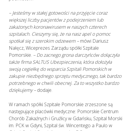
– Jesteśmy w stałej gotowości na przyjęcie coraz
większej liczby pacjentów z podejrzeniem lub
zakażonych koronawirusem w naszych czterech
szpitalach. Cieszymy się, że na nasz apel o pomoc
spotkał się z szerokim odzewem –
mówi Dariusz
Nałęcz, Wiceprezes Zarządu spółki Szpitale
Pomorskie.
– Do zacnego grona darczyńców dołączyła
także firma SALTUS Ubezpieczenia, która dołożyła
swoją cegiełkę do wsparcia Szpitali Pomorskich w
zakupie niezbędnego sprzętu medycznego, tak bardzo
potrzebnego w chwili obecnej. Za to wszystko bardzo
dziękujemy –
dodaje.
W ramach spółki Szpitale Pomorskie zrzeszone są
następujące placówki medyczne: Pomorskie Centrum
Chorób Zakaźnych i Gruźlicy w Gdańsku, Szpital Morski
im. PCK w Gdyni, Szpital św. Wincentego a Paulo w