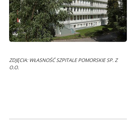
ZDJĘCIA: WŁASNOŚĆ SZPITALE POMORSKIE SP. Z
O.O.