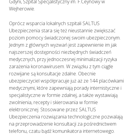
Gdyni, Szpital Specjalistyczny im. F.Ceynowy w
Wejherowie.
Oprócz wsparcia lokalnych szpitali SALTUS
Ubezpieczenia stara się też nieustannie zwiększać
poziom pomocy świadczonej swoim ubezpieczonym.
Jednym z głównych wyzwań jest zapewnienie im jak
najszerszej dostępności niezbędnych świadczeń
medycznych, przy jednoczesnej minimalizacji ryzyka
zarażenia koronawirusem. W związku z tym ciągle
rozwijane są konsultacje zdalne. Obecnie
ubezpieczyciel współpracuje już aż ze 144 placówkami
medycznymi, które zapewniają porady internistyczne i
specjalistyczne w formie zdalnej, a także wystawiają
zwolnienia, recepty i skierowania w formie
elektronicznej. Stosowane przez SALTUS
Ubezpieczenia rozwiązania technologiczne pozwalają
na przeprowadzenie konsultacji za pośrednictwem
telefonu, czatu bądź komunikatora internetowego.