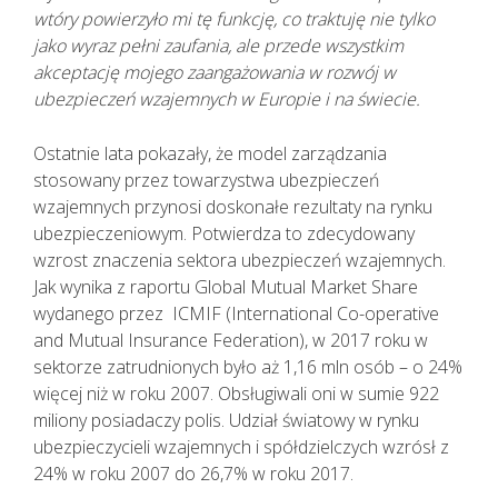
wtóry powierzyło mi tę funkcję, co traktuję nie tylko
jako wyraz pełni zaufania, ale przede wszystkim
akceptację mojego zaangażowania w rozwój w
ubezpieczeń wzajemnych w Europie i na świecie.
Ostatnie lata pokazały, że model zarządzania
stosowany przez towarzystwa ubezpieczeń
wzajemnych przynosi doskonałe rezultaty na rynku
ubezpieczeniowym. Potwierdza to zdecydowany
wzrost znaczenia sektora ubezpieczeń wzajemnych.
Jak wynika z raportu Global Mutual Market Share
wydanego przez ICMIF (International Co-operative
and Mutual Insurance Federation), w 2017 roku w
sektorze zatrudnionych było aż 1,16 mln osób – o 24%
więcej niż w roku 2007. Obsługiwali oni w sumie 922
miliony posiadaczy polis. Udział światowy w rynku
ubezpieczycieli wzajemnych i spółdzielczych wzrósł z
24% w roku 2007 do 26,7% w roku 2017.