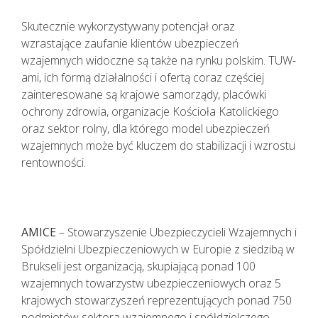
Skutecznie wykorzystywany potencjał oraz
wzrastające zaufanie klientów ubezpieczeń
wzajemnych widoczne są także na rynku polskim. TUW-
ami, ich formą działalności i ofertą coraz częściej
zainteresowane są krajowe samorządy, placówki
ochrony zdrowia, organizacje Kościoła Katolickiego
oraz sektor rolny, dla którego model ubezpieczeń
wzajemnych może być kluczem do stabilizacji i wzrostu
rentowności.
AMICE
– Stowarzyszenie Ubezpieczycieli Wzajemnych i
Spółdzielni Ubezpieczeniowych w Europie z siedzibą w
Brukseli jest organizacją, skupiającą ponad 100
wzajemnych towarzystw ubezpieczeniowych oraz 5
krajowych stowarzyszeń reprezentujących ponad 750
podmiotów sektora wzajemnego i spółdzielczego,