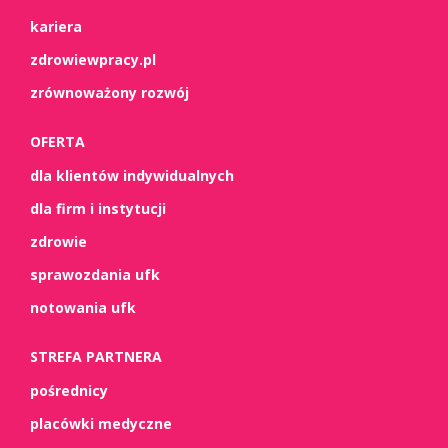
kariera
zdrowiewpracy.pl
zrównoważony rozwój
OFERTA
dla klientów indywidualnych
dla firm i instytucji
zdrowie
sprawozdania ufk
notowania ufk
STREFA PARTNERA
pośrednicy
placówki medyczne