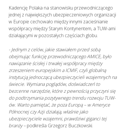
Kadencję Polaka na stanowisku przewodniczącego
jednej z największych ubezpieczeniowych organizacji
w Europie cechowało między innymi zacieśnianie
współpracy między Starym Kontynentem, a TUW-ami
działającymi w pozostałych częściach globu.
- Jednym z celów, jakie stawiałem przed sobą
obejmując funkcję przewodniczącego AMICE, było
nawiązanie ścisłej i trwałej współpracy między
zrzeszeniem europejskim a ICMIF, czyli globalną
instytucją jednoczącą ubezpieczycieli wzajemnych na
świecie. Wymiana poglądów, doświadczeń to
bezcenne narzędzie, które z pewnością przyczyni się
do podtrzymania pozytywnego trendu rozwoju TUW-
ów. Warto pamiętać, że poza Europą – w Ameryce
Północnej czy Azji działają, właśnie jako
ubezpieczyciele wzajemni, prawdziwi giganci tej
branży –
podkreśla Grzegorz Buczkowski.