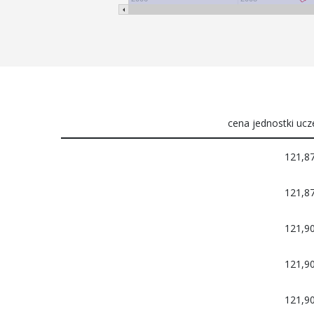
cena jednostki ucze
121,8
121,8
121,9
121,9
121,9