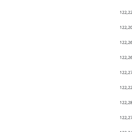
122,2
122,2
122,2
122,2
122,2
122,2
122,2
122,2